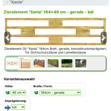
"Xania"
Zierelement "Xania" 184x49 cm - gerade - kdi
Previous
Next
Zierelement 09 "Xania" 184cm Breit, gerade, kesseldruckimprägniert,
für Sichtschutzzäune und Lamellenzäune
Variantenauswahl
Höhe:
Breite / Form:
Imprägnierung: