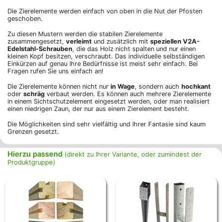
Die Zierelemente werden einfach von oben in die Nut der Pfosten
geschoben.
Zu diesen Mustern werden die stabilen Zierelemente
zusammengesetzt,
verleimt
und zusätzlich mit
speziellen V2A-
Edelstahl-Schrauben
, die das Holz nicht spalten und nur einen
kleinen Kopf besitzen, verschraubt. Das individuelle selbständigen
Einkürzen auf genau Ihre Bedürfnisse ist meist sehr einfach. Bei
Fragen rufen Sie uns einfach an!
Die Zierelemente können nicht nur
in Wage
, sondern auch
hochkant
oder
schräg
verbaut werden. Es können auch mehrere Zierelemente
in einem Sichtschutzelement eingesetzt werden, oder man realisiert
einen niedrigen Zaun, der nur aus einem Zierelement besteht.
Die Möglichkeiten sind sehr vielfältig und Ihrer Fantasie sind kaum
Grenzen gesetzt.
Hierzu passend
(direkt zu Ihrer Variante, oder zumindest der
Produktgruppe)