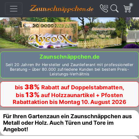
0
Zaunschnäppchen.de
Seit 20 Jahren Ihr Hersteller und Zaunlieferant mit professioneller
Beratung – über 80.000 zufriedene Kunden bei bestem Preis-
Leistungs-Verhältnis
38%
bis
Rabatt auf Doppelstabmatten,
13%
bis
auf Holzzaunartikel + Pfosten
Rabattaktion bis Montag 10. August 2026
Für Ihren Gartenzaun ein Zaunschnäppchen aus
Metall oder Holz. Auch Türen und Tore im
Angebot!