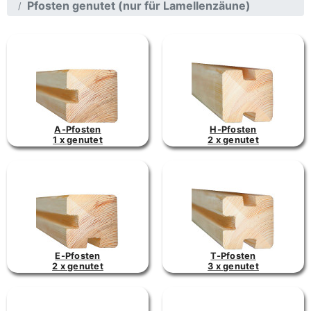
Pfosten genutet (nur für Lamellenzäune)
A-Pfosten
H-Pfosten
1 x genutet
2 x genutet
E-Pfosten
T-Pfosten
2 x genutet
3 x genutet