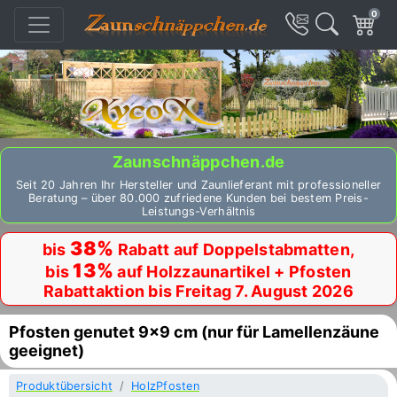
0
Zaunschnäppchen.de
Seit 20 Jahren Ihr Hersteller und Zaunlieferant mit professioneller
Beratung – über 80.000 zufriedene Kunden bei bestem Preis-
Leistungs-Verhältnis
38%
bis
Rabatt auf Doppelstabmatten,
13%
bis
auf Holzzaunartikel + Pfosten
Rabattaktion bis Freitag 7. August 2026
Pfosten genutet 9x9 cm (nur für Lamellenzäune
geeignet)
Produktübersicht
HolzPfosten