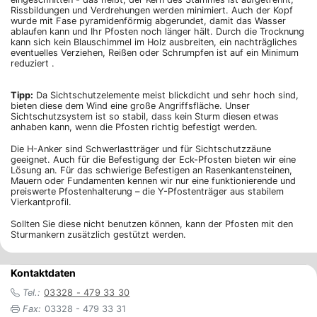
Rissbildungen und Verdrehungen werden minimiert. Auch der Kopf
wurde mit Fase pyramidenförmig abgerundet, damit das Wasser
ablaufen kann und Ihr Pfosten noch länger hält. Durch die Trocknung
kann sich kein Blauschimmel im Holz ausbreiten, ein nachträgliches
eventuelles Verziehen, Reißen oder Schrumpfen ist auf ein Minimum
reduziert .
Tipp:
Da Sichtschutzelemente meist blickdicht und sehr hoch sind,
bieten diese dem Wind eine große Angriffsfläche. Unser
Sichtschutzsystem ist so stabil, dass kein Sturm diesen etwas
anhaben kann, wenn die Pfosten richtig befestigt werden.
Die H-Anker sind Schwerlastträger und für Sichtschutzzäune
geeignet. Auch für die Befestigung der Eck-Pfosten bieten wir eine
Lösung an. Für das schwierige Befestigen an Rasenkantensteinen,
Mauern oder Fundamenten kennen wir nur eine funktionierende und
preiswerte Pfostenhalterung – die Y-Pfostenträger aus stabilem
Vierkantprofil.
Sollten Sie diese nicht benutzen können, kann der Pfosten mit den
Sturmankern zusätzlich gestützt werden.
Kontaktdaten
Tel.:
03328 - 479 33 30
Fax:
03328 - 479 33 31