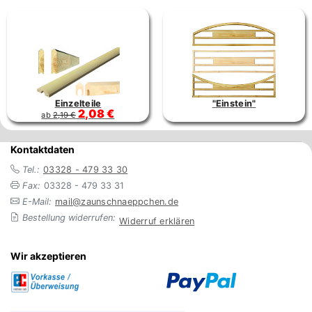
Einzelteile
"Einstein"
2,08 €
ab
2,19 €
Kontaktdaten
Tel.:
03328 - 479 33 30
Fax:
03328 - 479 33 31
E-Mail:
mail@zaunschnaeppchen.de
Bestellung widerrufen:
Widerruf erklären
Wir akzeptieren