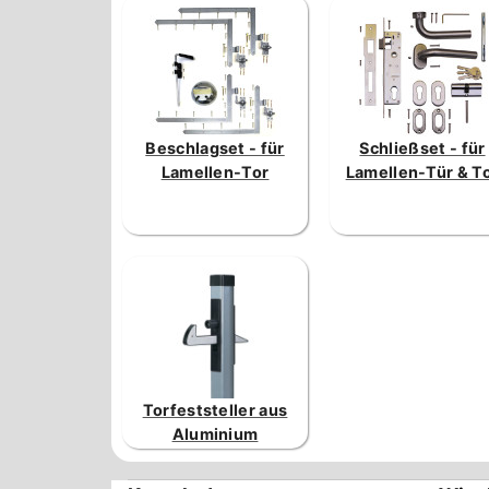
Beschlagset - für
Schließset - für
Lamellen-Tor
Lamellen-Tür & T
Torfeststeller aus
Aluminium