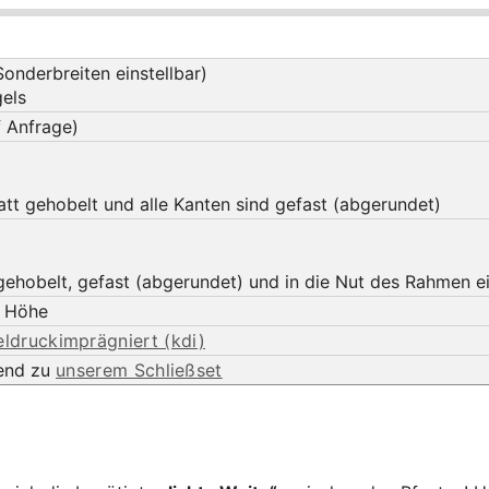
onderbreiten einstellbar)
gels
 Anfrage)
latt gehobelt und alle Kanten sind gefast (abgerundet)
gehobelt, gefast (abgerundet) und in die Nut des Rahmen e
 Höhe
eldruckimprägniert (kdi)
send zu
unserem Schließset