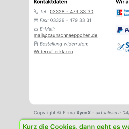
Kontaktdaten
Wir a
Tel.:
03328 - 479 33 30
Fax:
03328 - 479 33 31
E-Mail:
mail@zaunschnaeppchen.de
Bestellung widerrufen:
Widerruf erklären
Copyright © Firma
XycoX
- aktualisiert: 
Kurz die Cookies, dann geht es w