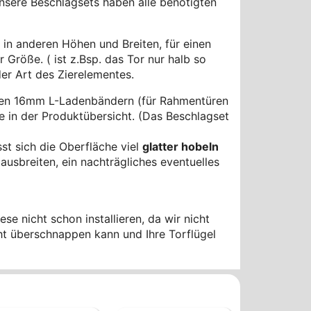
sere Beschlagsets haben alle benötigten
in anderen Höhen und Breiten, für einen
 Größe. ( ist z.Bsp. das Tor nur halb so
der Art des Zierelementes.
ilen 16mm L-Ladenbändern (für Rahmentüren
 in der Produktübersicht. (Das Beschlagset
st sich die Oberfläche viel
glatter hobeln
usbreiten, ein nachträgliches eventuelles
se nicht schon installieren, da wir nicht
cht überschnappen kann und Ihre Torflügel