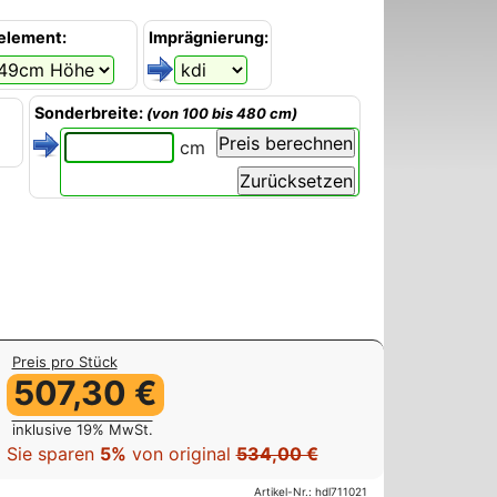
element:
Imprägnierung:
Sonderbreite:
(von 100 bis 480 cm)
cm
Preis pro Stück
507,30 €
inklusive 19% MwSt.
Sie sparen
5%
von original
534,00 €
Artikel-Nr.:
hdl711021