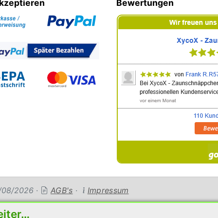
kzeptieren
Bewertungen
04/08/2026
·
AGB's
·
Impressum
eiter…