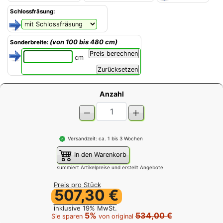
Schlossfräsung:
(von 100 bis 480 cm)
Sonderbreite:
cm
Anzahl
Versandzeit: ca. 1 bis 3 Wochen
In den Warenkorb
summiert Artikelpreise und erstellt Angebote
Preis pro Stück
507,30 €
inklusive 19% MwSt.
5%
534,00 €
Sie sparen
von original