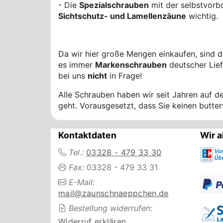
- Die
Spezialschrauben
mit der selbstvor
Sichtschutz- und Lamellenzäune
wichtig.
Da wir hier große Mengen einkaufen, sind 
es immer
Markenschrauben
deutscher Lie
bei uns
nicht
in Frage!
Alle Schrauben haben wir seit Jahren auf 
geht. Vorausgesetzt, dass Sie keinen butterw
Kontaktdaten
Wir a
Tel.:
03328 - 479 33 30
Fax:
03328 - 479 33 31
E-Mail:
mail@zaunschnaeppchen.de
Bestellung widerrufen:
Widerruf erklären