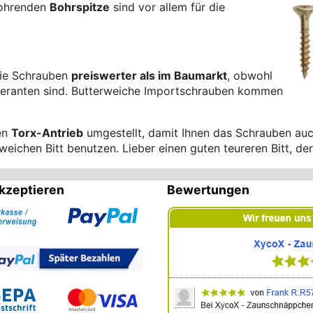
bohrenden
Bohrspitze
sind vor allem für die
die Schrauben
preiswerter als im Baumarkt
, obwohl
feranten sind. Butterweiche Importschrauben kommen
den
Torx-Antrieb
umgestellt, damit Ihnen das Schrauben au
eichen Bitt benutzen. Lieber einen guten teureren Bitt, der
kzeptieren
Bewertungen