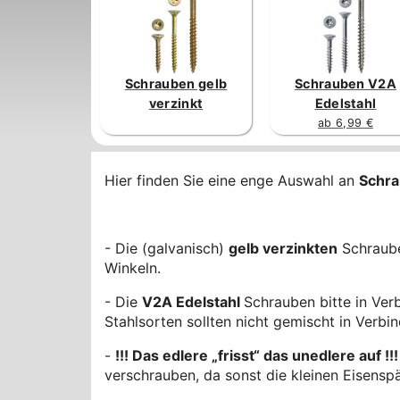
Schrauben gelb
Schrauben V2A
verzinkt
Edelstahl
ab 6,99 €
Hier finden Sie eine enge Auswahl an
Schr
- Die (galvanisch)
gelb verzinkten
Schrauben
Winkeln.
- Die
V2A Edelstahl
Schrauben bitte in Ver
Stahlsorten sollten nicht gemischt in Verb
-
!!! Das edlere „frisst“ das unedlere auf !!!
verschrauben, da sonst die kleinen Eisensp