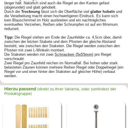
länger hält. Natürlich sind auch die Riegel an den Kanten gefast
(abgerundet) und glatt gehobelt.
Durch die
Trocknung
lässt sich die Oberfläche viel
glatter hobeln
und
die Verarbeitung macht einen hochwertigeren Eindruck. Es
kann sich
kein Blauschimmel im Holz ausbreiten und ein nachträgliches
eventuelles Verziehen, Reißen oder Schrumpfen ist auf ein Minimum
reduziert.
Tipp:
Die Riegel stehen am Ende der Zaunfelder ca. 4,5cm über, damit
zwischen der letzten Stakete und dem Pfosten der gleiche Abstand
besteht, wie zwischen den Staketen. Die Riegel werden zwischen den
Pfosten mit zwei L-Winkeln montiert.
Die Staketen werden mit zwei
Schrauben (5x55mm)
pro Riegel
verschraubt.
Zwei Riegel pro Zaunfeld reichen im Normalfall. Bei hohen oder stark
belasteten Zäunen können mehrere Reihen Riegel oder Doppelriegel (ein
Riegel vor und einer hinter den Staketen auf gleicher Höhe) verbaut
werden.
Hierzu passend
(direkt zu Ihrer Variante, oder zumindest der
Produktgruppe)