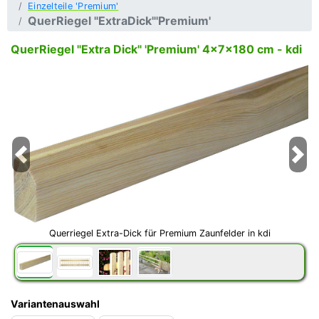
Einzelteile 'Premium'
QuerRiegel "ExtraDick"'Premium'
QuerRiegel "Extra Dick" 'Premium' 4x7x180 cm - kdi
Previous
Next
Querriegel Extra-Dick für Premium Zaunfelder in kdi
Variantenauswahl