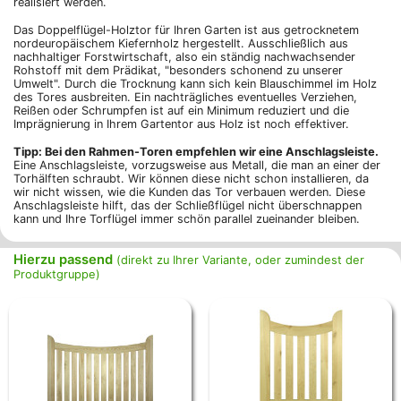
realisiert werden.
Das Doppelflügel-Holztor für Ihren Garten ist aus getrocknetem
nordeuropäischem Kiefernholz hergestellt. Ausschließlich aus
nachhaltiger Forstwirtschaft, also ein ständig nachwachsender
Rohstoff mit dem Prädikat, "besonders schonend zu unserer
Umwelt". Durch die Trocknung kann sich kein Blauschimmel im Holz
des Tores ausbreiten. Ein nachträgliches eventuelles Verziehen,
Reißen oder Schrumpfen ist auf ein Minimum reduziert und die
Imprägnierung in Ihrem Gartentor aus Holz ist noch effektiver.
Tipp: Bei den Rahmen-Toren empfehlen wir eine Anschlagsleiste.
Eine Anschlagsleiste, vorzugsweise aus Metall, die man an einer der
Torhälften schraubt. Wir können diese nicht schon installieren, da
wir nicht wissen, wie die Kunden das Tor verbauen werden. Diese
Anschlagsleiste hilft, das der Schließflügel nicht überschnappen
kann und Ihre Torflügel immer schön parallel zueinander bleiben.
Hierzu passend
(direkt zu Ihrer Variante, oder zumindest der
Produktgruppe)