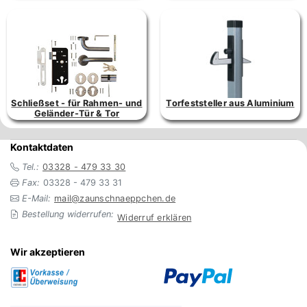
Schließset - für Rahmen- und
Torfeststeller aus Aluminium
Geländer-Tür & Tor
Kontaktdaten
Tel.:
03328 - 479 33 30
Fax:
03328 - 479 33 31
E-Mail:
mail@zaunschnaeppchen.de
Bestellung widerrufen:
Widerruf erklären
Wir akzeptieren