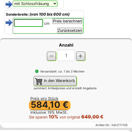
(von 100 bis 600 cm)
Sonderbreite:
cm
Anzahl
Versandzeit: ca. 1 bis 3 Wochen
In den Warenkorb
summiert Artikelpreise und erstellt Angebote
Preis pro Stück
584,10 €
inklusive 19% MwSt.
10%
649,00 €
Sie sparen
von original
Artikel-Nr.:
hdr2111105