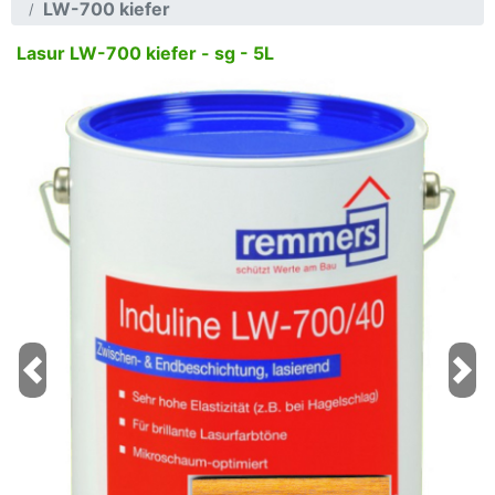
LW-700 kiefer
Lasur LW-700 kiefer - sg - 5L
Previous
Next