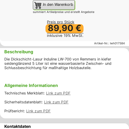
In den Warenkorb
summiert Artikelpreise und erstellt Angebote
Preis pro Stück
89,90 €
inklusive 19% MwSt.
Artikel-Nr.:
lwh017584
Beschreibung
Die Dickschicht-Lasur Induline LW-700 von Remmers in kiefer
seidenglänzend 5 Liter ist eine wasserbasierte Zwischen- und
Schlussbeschichtung für maßhaltige Holzbauteile.
Allgemeine Informationen
Technisches Merkblatt:
Link zum PDF
Sicherheitsdatenblatt:
Link zum PDF
Prüfbericht:
Link zum PDF
Kontaktdaten