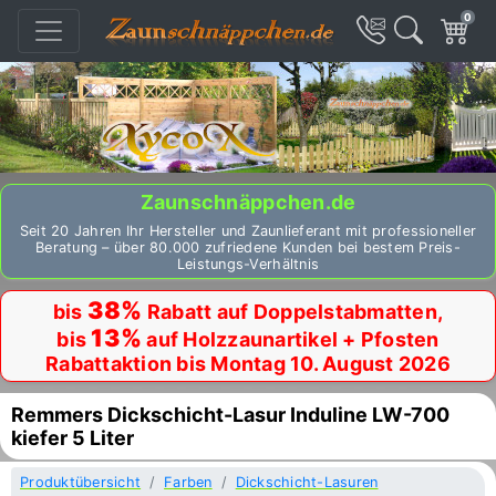
0
Zaunschnäppchen.de
Seit 20 Jahren Ihr Hersteller und Zaunlieferant mit professioneller
Beratung – über 80.000 zufriedene Kunden bei bestem Preis-
Leistungs-Verhältnis
38%
bis
Rabatt auf Doppelstabmatten,
13%
bis
auf Holzzaunartikel + Pfosten
Rabattaktion bis Montag 10. August 2026
Remmers Dickschicht-Lasur Induline LW-700
kiefer 5 Liter
Produktübersicht
Farben
Dickschicht-Lasuren