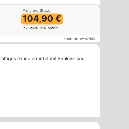
Preis pro Stück
104,90 €
inklusive 19% MwSt.
Artikel-Nr.:
gwh017590
altiges Grundiermittel mit Fäulnis- und