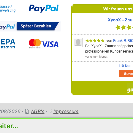
08/08/2026
·
AGB's
·
Impressum
eiter…