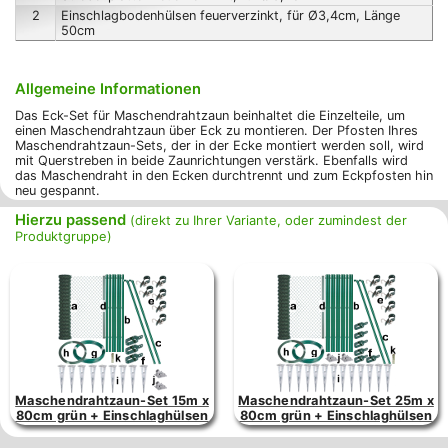
2
Einschlagbodenhülsen feuerverzinkt, für Ø3,4cm, Länge
50cm
Allgemeine Informationen
Das Eck-Set für Maschendrahtzaun beinhaltet die Einzelteile, um
einen Maschendrahtzaun über Eck zu montieren. Der Pfosten Ihres
Maschendrahtzaun-Sets, der in der Ecke montiert werden soll, wird
mit Querstreben in beide Zaunrichtungen verstärk. Ebenfalls wird
das Maschendraht in den Ecken durchtrennt und zum Eckpfosten hin
neu gespannt.
Hierzu passend
(direkt zu Ihrer Variante, oder zumindest der
Produktgruppe)
Maschendrahtzaun-Set 15m x
Maschendrahtzaun-Set 25m x
80cm grün + Einschlaghülsen
80cm grün + Einschlaghülsen