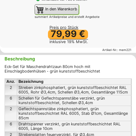
In den Warenkorb
summiert Artikelpreise und erstellt Angebote
Preis pro Stück
79,99 €
inklusive 19% MwSt.
Artikel-Nr.:
mem221
Beschreibung
Eck-Set für Maschendrahtzaun 80cm hoch mit
Einschlagbodenhülsen - grün kunststoffbeschichtet
Anz.
Bezeichnung
2
Streben zinkphosphatiert, grün kunststoffbeschichtet RAL
6005, Rohr Ø3,4cm, Schellen Ø3,4cm, Gesamtlänge 115cm
6
Schellen für Geflechtspannstäbe verzinkt, grün
kunststoffbeschichtet, Schellen Ø3,4cm
2
Geflechtspannstäbe zinkphosphatiert, grün
kunststoffbeschichtet RAL 6005, Stab Ø1cm, Gesamtlänge
85cm
6
Drahtspanner verzinkt, grün kunststoffbeschichtet RAL
6005, Länge 10cm
2
Strebenplatten feuerverzinkt, für Ø3,4cm