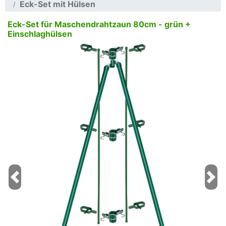
Eck-Set mit Hülsen
Eck-Set für Maschendrahtzaun 80cm - grün +
Einschlaghülsen
Previous
Next