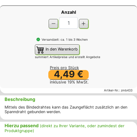
Anzahl
Versandzeit: ca. 1 bis 3 Wochen
In den Warenkorb
summiert Artikelpreise und erstellt Angebote
Preis pro Stück
4,49 €
inklusive 19% MwSt.
Artikel-Nr.:
zmb433
Beschreibung
Mittels des Bindedrahtes kann das Zaungeflächt zusätzlich an den
Spanndraht gebunden werden.
Hierzu passend
(direkt zu Ihrer Variante, oder zumindest der
Produktgruppe)