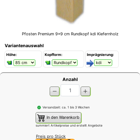
Pfosten Premium 9x9 cm Rundkopf kdi Kiefernholz
Variantenauswahl
Höhe:
Kopfform:
Imprägnierung:
Anzahl
Versandzeit: ca. 1 bis 3 Wochen
In den Warenkorb
summiert Artikelpreise und erstellt Angebote
Preis pro Stück