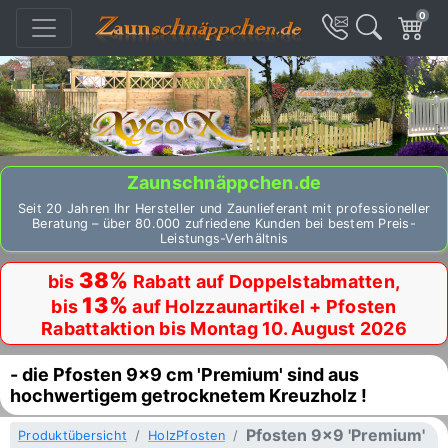
0
Zaunschnäppchen.de
Seit 20 Jahren Ihr Hersteller und Zaunlieferant mit professioneller
Beratung – über 80.000 zufriedene Kunden bei bestem Preis-
Leistungs-Verhältnis
38%
bis
Rabatt auf Doppelstabmatten,
13%
bis
auf Holzzaunartikel + Pfosten
Rabattaktion bis Montag 10. August 2026
- die Pfosten 9x9 cm 'Premium' sind aus
hochwertigem getrocknetem Kreuzholz !
Pfosten 9x9 'Premium'
Produktübersicht
HolzPfosten