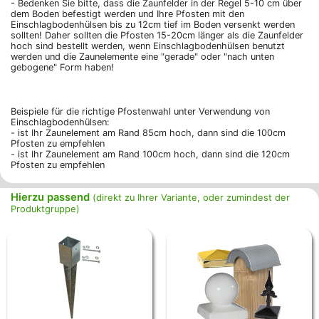
- Bedenken Sie bitte, dass die Zaunfelder in der Regel 5-10 cm über
dem Boden befestigt werden und Ihre Pfosten mit den
Einschlagbodenhülsen bis zu 12cm tief im Boden versenkt werden
sollten! Daher sollten die Pfosten 15-20cm länger als die Zaunfelder
hoch sind bestellt werden, wenn Einschlagbodenhülsen benutzt
werden und die Zaunelemente eine "gerade" oder "nach unten
gebogene" Form haben!
Beispiele für die richtige Pfostenwahl unter Verwendung von
Einschlagbodenhülsen:
- ist Ihr Zaunelement am Rand 85cm hoch, dann sind die 100cm
Pfosten zu empfehlen
- ist Ihr Zaunelement am Rand 100cm hoch, dann sind die 120cm
Pfosten zu empfehlen
Hierzu passend
(direkt zu Ihrer Variante, oder zumindest der
Produktgruppe)