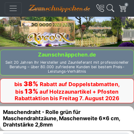
0
Zaunschnäppchen.de
Seit 20 Jahren Ihr Hersteller und Zaunlieferant mit professioneller
Beratung – über 80.000 zufriedene Kunden bei bestem Preis-
Leistungs-Verhältnis
38%
bis
Rabatt auf Doppelstabmatten,
13%
bis
auf Holzzaunartikel + Pfosten
Rabattaktion bis Freitag 7. August 2026
Maschendraht - Rolle grün für
Maschendrahtzäune, Maschenweite 6x6 cm,
Drahtstärke 2,8mm