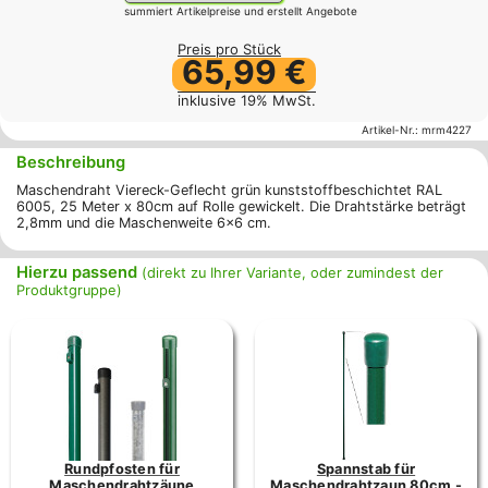
summiert Artikelpreise und erstellt Angebote
Preis pro Stück
65,99 €
inklusive 19% MwSt.
Artikel-Nr.:
mrm4227
Beschreibung
Maschendraht Viereck-Geflecht grün kunststoffbeschichtet RAL
6005, 25 Meter x 80cm auf Rolle gewickelt. Die Drahtstärke beträgt
2,8mm und die Maschenweite 6x6 cm.
Hierzu passend
(direkt zu Ihrer Variante, oder zumindest der
Produktgruppe)
Rundpfosten für
Spannstab für
Maschendrahtzäune
Maschendrahtzaun 80cm -